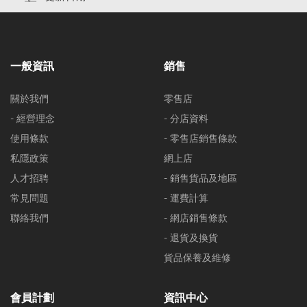
一般資訊
銷售
關於我們
零售店
- 經營理念
- 分店資料
使用條款
- 零售店銷售條款
私隱政策
網上店
人才招聘
- 銷售貨品及地區
常見問題
- 運費計算
聯絡我們
- 網店銷售條款
- 退貨及換貨
貨品保養及維修
會員計劃
資訊中心