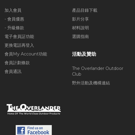
加入會員
產品目錄下載
- 會員優惠
影片分享
- 升級條款
材料說明
電子會員証功能
選購指南
更換電話再登入
會員My Account功能
活動及贊助
會員計劃條款
The Overlander Outdoor
會員通訊
Club
野外活動及機構連結