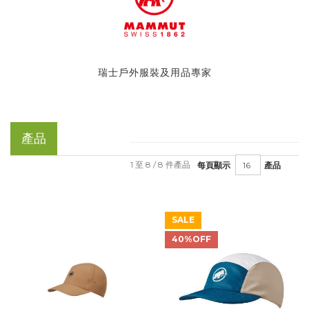
瑞士戶外服裝及用品專家
產品
1 至 8 / 8 件產品
每頁顯示
產品
SALE
40%OFF