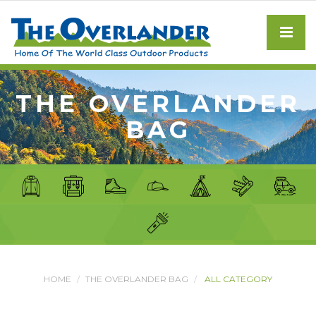
THE OVERLANDER
BAG
HOME
THE OVERLANDER BAG
ALL CATEGORY