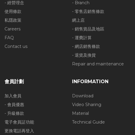
- 經營理念
- Branch
使用條款
- 零售店銷售條款
私隱政策
網上店
Careers
- 銷售貨品及地區
FAQ
- 運費計算
Contact us
- 網店銷售條款
- 退貨及換貨
Repair and maintenance
會員計劃
INFORMATION
加入會員
Download
- 會員優惠
Video Sharing
- 升級條款
Material
電子會員証功能
Technical Guide
更換電話再登入