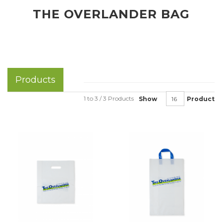
THE OVERLANDER BAG
Products
1 to 3 / 3 Products
Show
Product