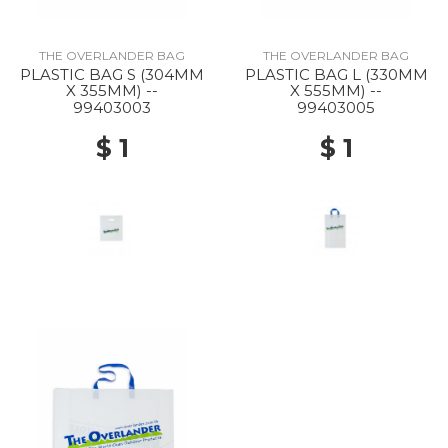
THE OVERLANDER BAG
THE OVERLANDER BAG
PLASTIC BAG S (304MM
PLASTIC BAG L (330MM
X 355MM) --
X 555MM) --
99403003
99403005
$ 1
$ 1