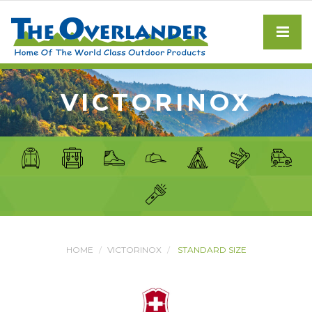
VICTORINOX
HOME
VICTORINOX
STANDARD SIZE