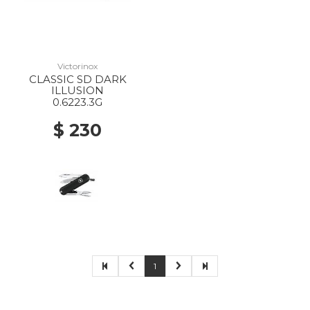
Victorinox
CLASSIC SD DARK
ILLUSION
0.6223.3G
$ 230
1