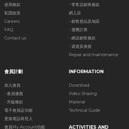
使用條款
- 零售店銷售條款
私隱政策
網上店
Careers
- 銷售貨品及地區
FAQ
- 運費計算
Contact us
- 網店銷售條款
- 退貨及換貨
Repair and maintenance
會員計劃
INFORMATION
加入會員
Download
- 會員優惠
Video Sharing
- 升級條款
Material
電子會員証功能
Technical Guide
更換電話再登入
會員My Account功能
ACTIVITIES AND