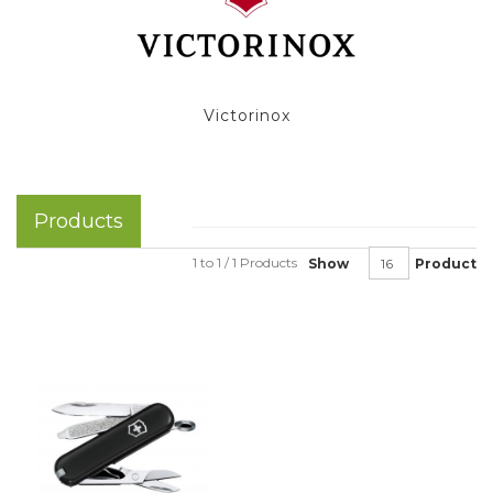
Victorinox
Products
1 to 1 / 1 Products
Show
Product