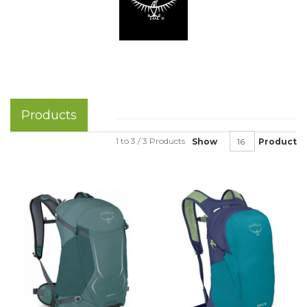
Products
1 to 3 / 3 Products
Show
Product