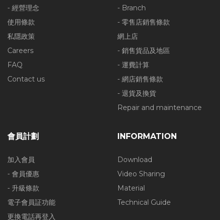
- 經營理念
- Branch
使用條款
- 零售店銷售條款
私隱政策
網上店
Careers
- 銷售貨品及地區
FAQ
- 運費計算
Contact us
- 網店銷售條款
- 退貨及換貨
Repair and maintenance
會員計劃
INFORMATION
加入會員
Download
- 會員優惠
Video Sharing
- 升級條款
Material
電子會員証功能
Technical Guide
更換電話再登入