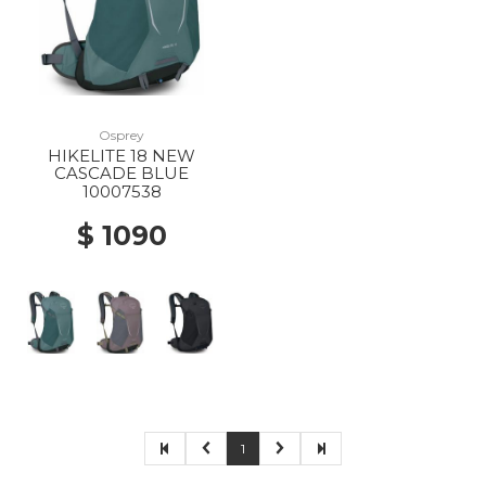
Osprey
HIKELITE 18 NEW
CASCADE BLUE
10007538
$ 1090
1