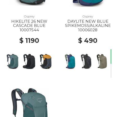
Osprey
Osprey
HIKELITE 26 NEW
DAYLITE NEW BLUE
CASCADE BLUE
SPIKEMOSS/ALKALINE
10007544
10006028
$ 1190
$ 490