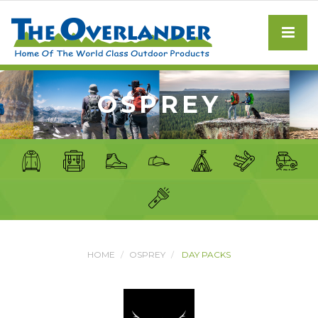
OSPREY
HOME
OSPREY
DAY PACKS