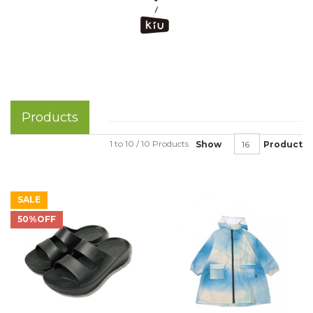
Products
1 to 10 / 10 Products
Show
Product
SALE
50%OFF