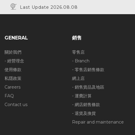
Last Update 2026.08.08
GENERAL
銷售
關於我們
零售店
- 經營理念
- Branch
使用條款
- 零售店銷售條款
私隱政策
網上店
Careers
- 銷售貨品及地區
FAQ
- 運費計算
Contact us
- 網店銷售條款
- 退貨及換貨
Repair and maintenance