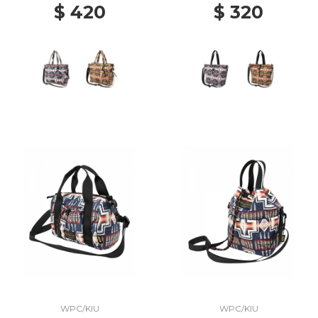
$ 420
$ 320
WPC/KIU
WPC/KIU