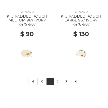
WPC/KIU
WPC/KIU
KIU PADDED POUCH
KIU PADDED POUCH
MEDIUM 967 IVORY
LARGE 967 IVORY
K479-967
K478-967
$ 90
$ 130
1
2