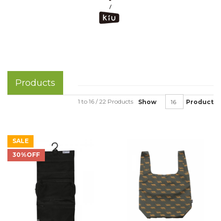
Products
1 to 16 / 22 Products
Show
Product
SALE
30%OFF