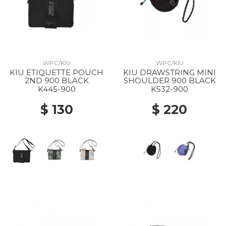
WPC/KIU
WPC/KIU
KIU ETIQUETTE POUCH
KIU DRAWSTRING MINI
2ND 900 BLACK
SHOULDER 900 BLACK
K445-900
K532-900
$ 130
$ 220