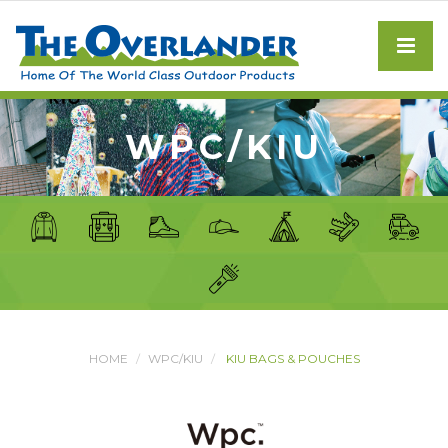
WPC/KIU
HOME
WPC/KIU
KIU BAGS & POUCHES