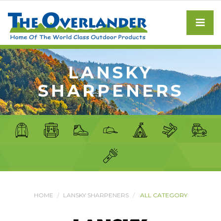
LANSKY
SHARPENERS
HOME
LANSKY SHARPENERS
ALL CATEGORY