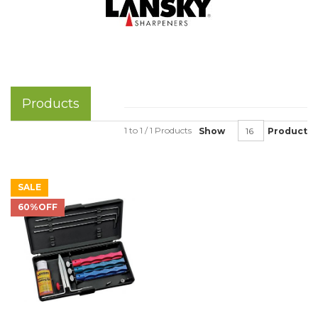
Products
1 to 1 / 1 Products
Show
Product
SALE
60%OFF