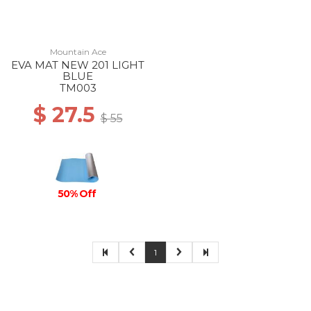
Mountain Ace
EVA MAT NEW 201 LIGHT
BLUE
TM003
$ 27.5
$ 55
50% Off
1