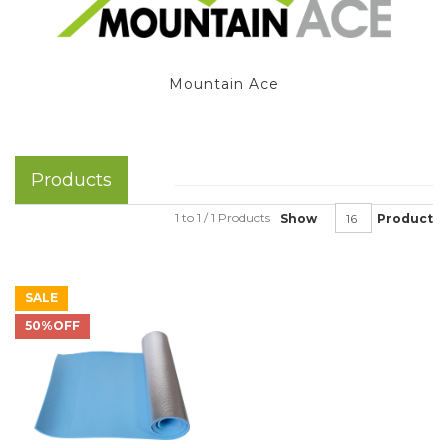
Mountain Ace
Products
1 to 1 / 1 Products
Show
Product
SALE
50%OFF