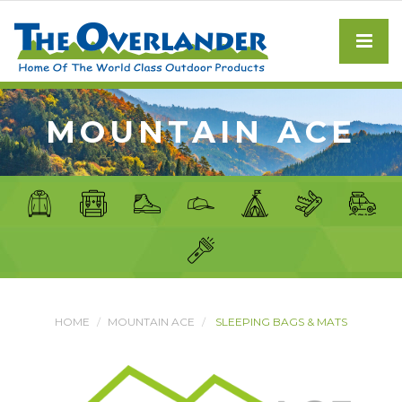
MOUNTAIN ACE
HOME
MOUNTAIN ACE
SLEEPING BAGS & MATS