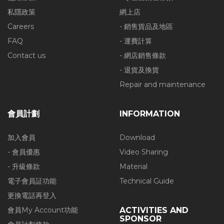
私隱政策
網上店
Careers
- 銷售貨品及地區
FAQ
- 運費計算
Contact us
- 網店銷售條款
- 退貨及換貨
Repair and maintenance
會員計劃
INFORMATION
加入會員
Download
- 會員優惠
Video Sharing
- 升級條款
Material
電子會員証功能
Technical Guide
更換電話再登入
會員My Account功能
ACTIVITIES AND
SPONSOR