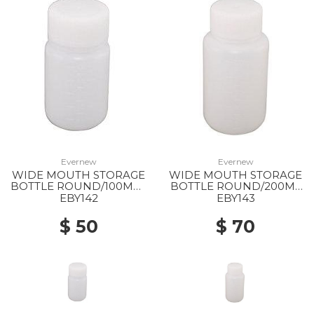
Evernew
Evernew
WIDE MOUTH STORAGE
WIDE MOUTH STORAGE
BOTTLE ROUND/100ML -
BOTTLE ROUND/200ML
-
--
EBY142
EBY143
$ 50
$ 70