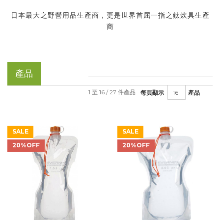
日本最大之野營用品生產商，更是世界首屈一指之鈦炊具生產
商
產品
1 至 16 / 27 件產品
每頁顯示
產品
SALE
SALE
20%OFF
20%OFF