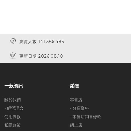
瀏覽人數 141,366,485
更新日期 2026.08.10
一般資訊
銷售
關於我們
零售店
- 經營理念
- 分店資料
使用條款
- 零售店銷售條款
私隱政策
網上店