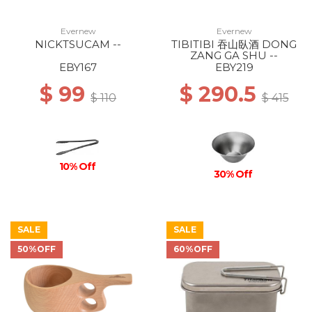
Evernew
Evernew
NICKTSUCAM --
TIBITIBI 吞山臥酒 DONG
ZANG GA SHU --
EBY167
EBY219
$ 99
$ 290.5
$ 110
$ 415
10% Off
30% Off
SALE
SALE
50%OFF
60%OFF