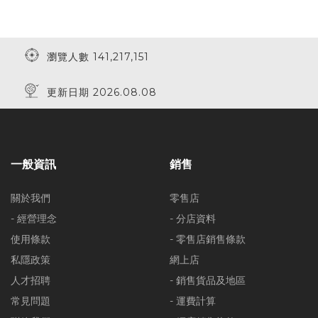
瀏覽人數 141,217,151
更新日期 2026.08.08
一般資訊
銷售
關於我們
零售店
- 經營理念
- 分店資料
使用條款
- 零售店銷售條款
私隱政策
網上店
人才招聘
- 銷售貨品及地區
常見問題
- 運費計算