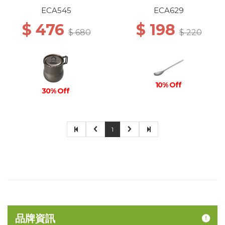
ECA545
ECA629
$ 476
$ 198
$ 680
$ 220
10% Off
30% Off
1
品牌資訊