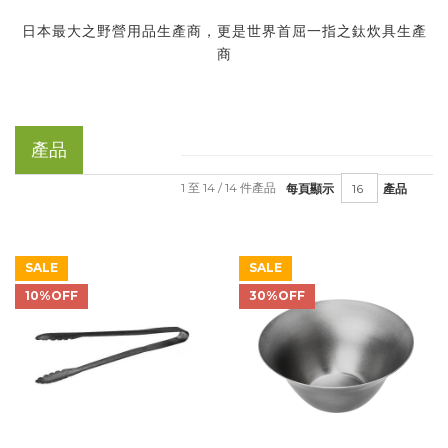
日本最大之野營用品生產商，更是世界首屈一指之鈦炊具生產
商
產品
1 至 14 / 14 件產品
每頁顯示
產品
SALE
SALE
10%OFF
30%OFF