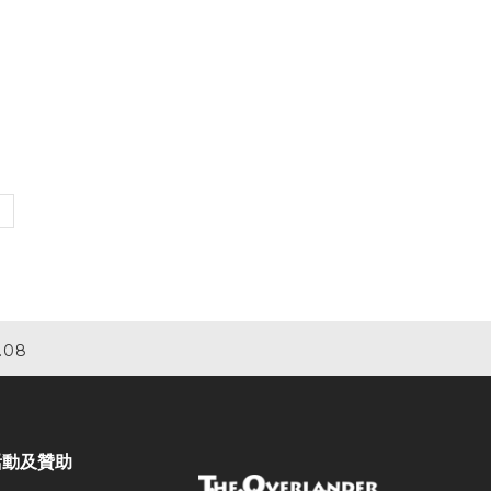
.08
活動及贊助