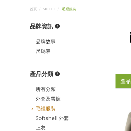
首頁
MILLET
毛裡服裝
品牌資訊
品牌故事
尺碼表
產品分類
產品
所有分類
外套及雪褲
毛裡服裝
Softshell 外套
上衣