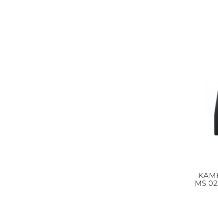
KAME
MS 02