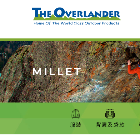
MILLET
服裝
背囊及袋款