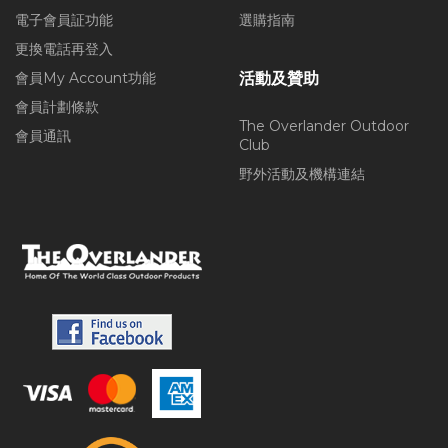
電子會員証功能
選購指南
更換電話再登入
會員My Account功能
活動及贊助
會員計劃條款
The Overlander Outdoor
會員通訊
Club
野外活動及機構連結