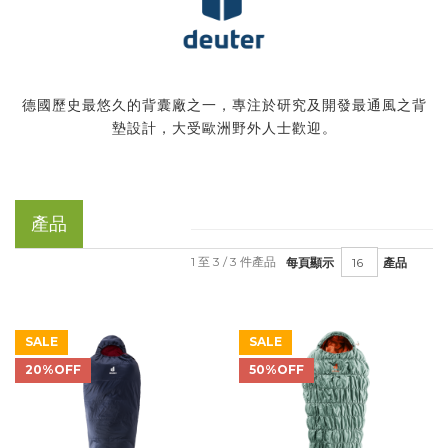
德國歷史最悠久的背囊廠之一，專注於研究及開發最通風之背
墊設計，大受歐洲野外人士歡迎。
產品
1 至 3 / 3 件產品
每頁顯示
產品
SALE
SALE
20%OFF
50%OFF