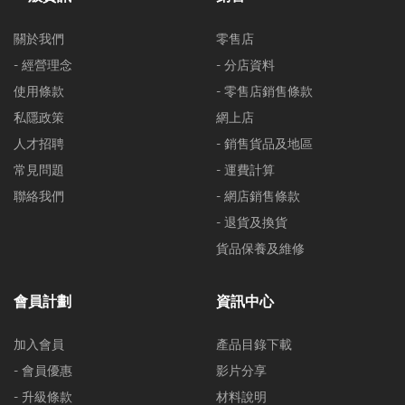
關於我們
零售店
- 經營理念
- 分店資料
使用條款
- 零售店銷售條款
私隱政策
網上店
人才招聘
- 銷售貨品及地區
常見問題
- 運費計算
聯絡我們
- 網店銷售條款
- 退貨及換貨
貨品保養及維修
會員計劃
資訊中心
加入會員
產品目錄下載
- 會員優惠
影片分享
- 升級條款
材料說明