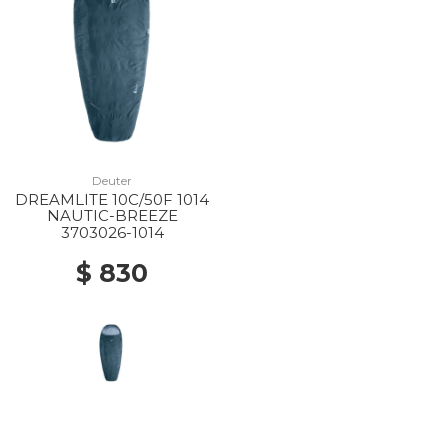
Deuter
DREAMLITE 10C/50F 1014
NAUTIC-BREEZE
3703026-1014
$ 830