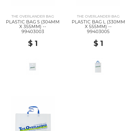
THE OVERLANDER BAG
THE OVERLANDER BAG
PLASTIC BAG S (304MM
PLASTIC BAG L (330MM
X 355MM) --
X 555MM) --
99403003
99403005
$ 1
$ 1