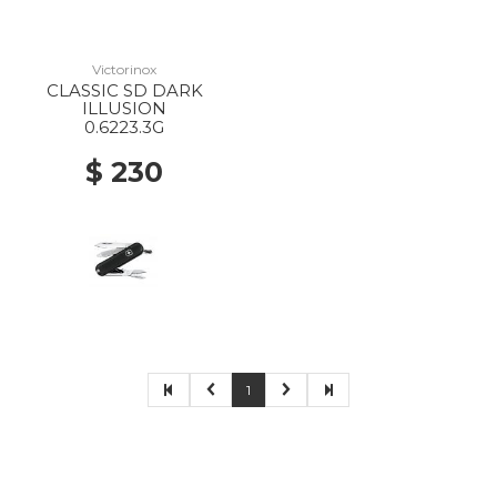
Victorinox
CLASSIC SD DARK
ILLUSION
0.6223.3G
$ 230
1