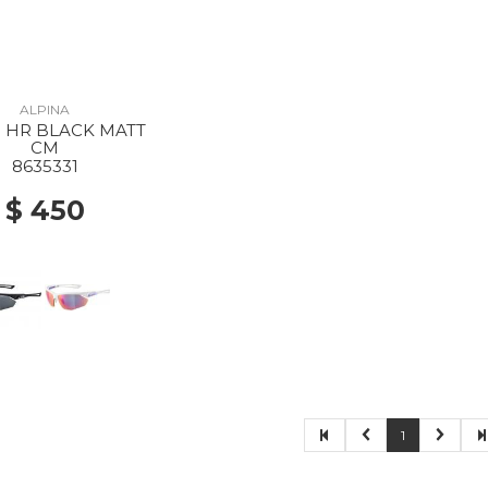
ALPINA
TT
CM
8635331
$ 450
1