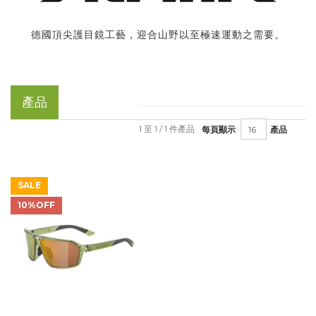
德國頂尖護目鏡工藝，迎合山野以至極速運動之需要。
產品
1 至 1 / 1 件產品
每頁顯示
產品
SALE
10%OFF