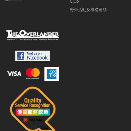
Club
野外活動及機構連結