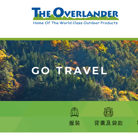
GO TRAVEL
服裝
背囊及袋款