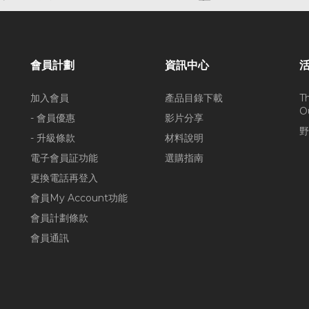
會員計劃
資訊中心
加入會員
產品目錄下載
T
O
- 會員優惠
影片分享
野
- 升級條款
材料說明
電子會員証功能
選購指南
更換電話再登入
會員My Account功能
會員計劃條款
會員通訊