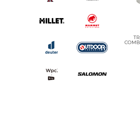
TR
COMBI