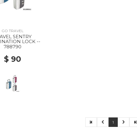
GO TRAVEL
AVEL SENTRY
NATION LOCK --
788790
$ 90
1