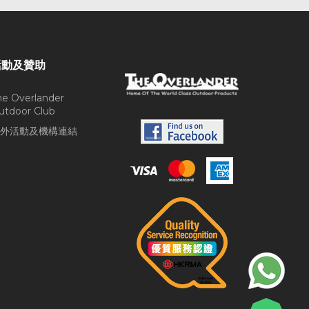
活動及贊助
he Overlander
utdoor Club
外活動及機構連結