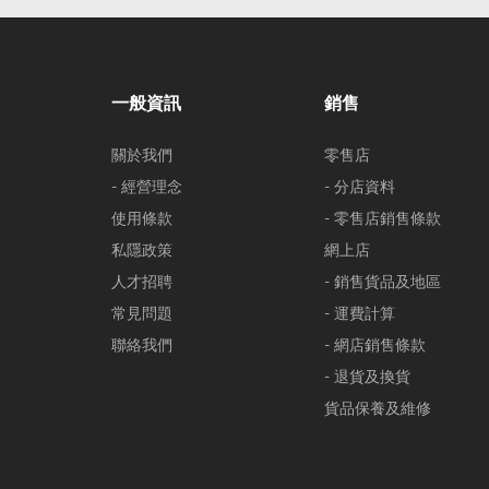
一般資訊
銷售
關於我們
零售店
- 經營理念
- 分店資料
使用條款
- 零售店銷售條款
私隱政策
網上店
人才招聘
- 銷售貨品及地區
常見問題
- 運費計算
聯絡我們
- 網店銷售條款
- 退貨及換貨
貨品保養及維修