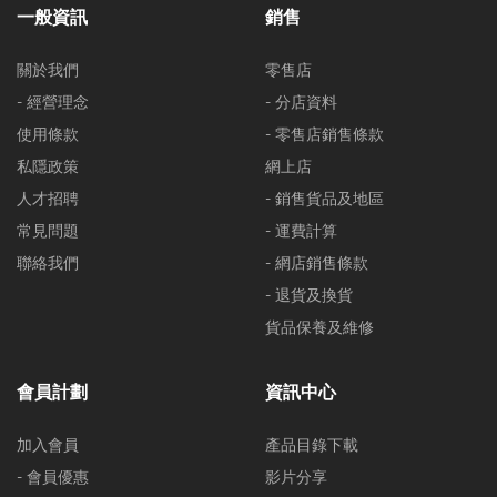
一般資訊
銷售
關於我們
零售店
- 經營理念
- 分店資料
使用條款
- 零售店銷售條款
私隱政策
網上店
人才招聘
- 銷售貨品及地區
常見問題
- 運費計算
聯絡我們
- 網店銷售條款
- 退貨及換貨
貨品保養及維修
會員計劃
資訊中心
加入會員
產品目錄下載
- 會員優惠
影片分享