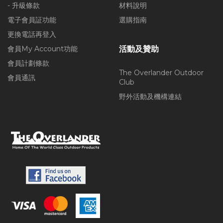
- 升級條款
材料說明
電子會員証功能
選購指南
更換電話再登入
會員My Account功能
活動及贊助
會員計劃條款
The Overlander Outdoor
會員通訊
Club
野外活動及機構連結