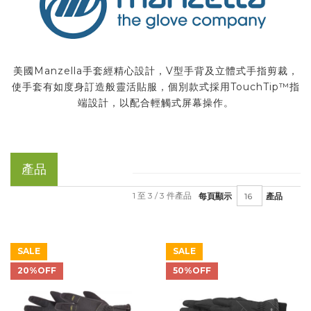
美國Manzella手套經精心設計，V型手背及立體式手指剪裁，
使手套有如度身訂造般靈活貼服，個別款式採用TouchTip™指
端設計，以配合輕觸式屏幕操作。
產品
1 至 3 / 3 件產品
每頁顯示
產品
SALE
SALE
20%OFF
50%OFF