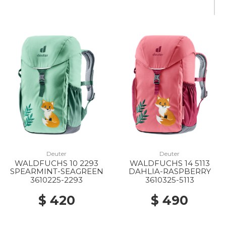
Deuter
Deuter
WALDFUCHS 10 2293
WALDFUCHS 14 5113
SPEARMINT-SEAGREEN
DAHLIA-RASPBERRY
3610225-2293
3610325-5113
$ 420
$ 490