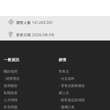
瀏覽人數 141,263,361
更新日期 2026.08.08
一般資訊
銷售
關於我們
零售店
- 經營理念
- 分店資料
使用條款
- 零售店銷售條款
私隱政策
網上店
人才招聘
- 銷售貨品及地區
常見問題
- 運費計算