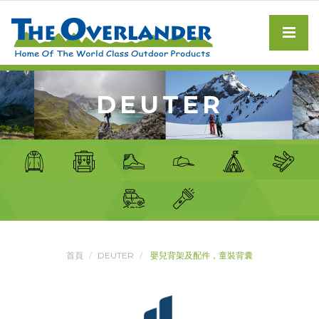
DEUTER
首頁
DEUTER
嬰兒背架及配件，童裝背囊