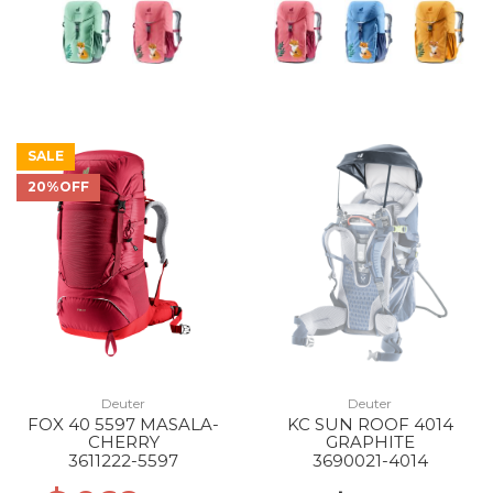
SALE
20%OFF
Deuter
Deuter
FOX 40 5597 MASALA-
KC SUN ROOF 4014
CHERRY
GRAPHITE
3611222-5597
3690021-4014