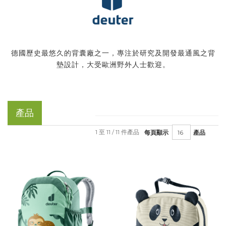
德國歷史最悠久的背囊廠之一，專注於研究及開發最通風之背
墊設計，大受歐洲野外人士歡迎。
產品
1 至 11 / 11 件產品
每頁顯示
產品