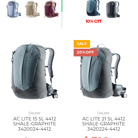
10% Off
SALE
20%OFF
Deuter
Deuter
AC LITE 15 SL 4412
AC LITE 21 SL 4412
SHALE-GRAPHITE
SHALE-GRAPHITE
3420024-4412
3420224-4412