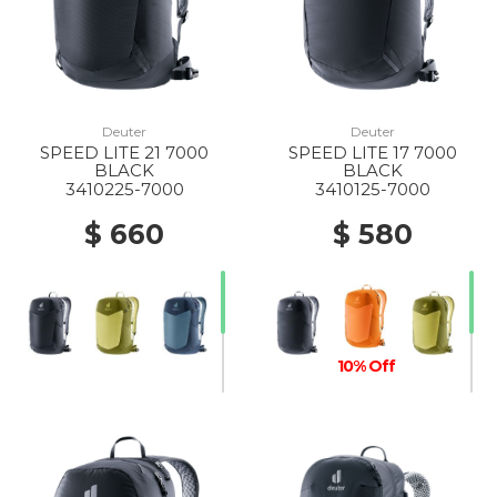
Deuter
Deuter
SPEED LITE 21 7000
SPEED LITE 17 7000
BLACK
BLACK
3410225-7000
3410125-7000
$ 660
$ 580
10% Off