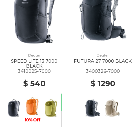
Deuter
Deuter
SPEED LITE 13 7000
FUTURA 27 7000 BLACK
BLACK
3410025-7000
3400326-7000
$ 540
$ 1290
10% Off