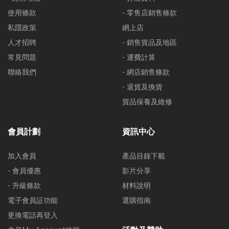
使用條款
- 零售店銷售條款
私隱政策
網上店
人才招聘
- 銷售貨品及地區
常見問題
- 運費計算
聯絡我們
- 網店銷售條款
- 退貨及換貨
貨品保養及維修
會員計劃
資訊中心
加入會員
產品目錄下載
- 會員優惠
影片分享
- 升級條款
材料說明
電子會員証功能
選購指南
更換電話再登入