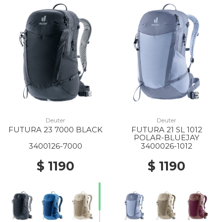
Deuter
Deuter
FUTURA 23 7000 BLACK
FUTURA 21 SL 1012
POLAR-BLUEJAY
3400126-7000
3400026-1012
$ 1190
$ 1190