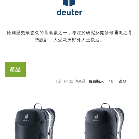
德國歷史最悠久的背囊廠之一，專注於研究及開發最通風之背
墊設計，大受歐洲野外人士歡迎。
產品
1 至 16 / 28 件產品
每頁顯示
產品