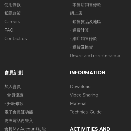
使用條款
- 零售店銷售條款
私隱政策
網上店
Careers
- 銷售貨品及地區
FAQ
- 運費計算
Contact us
- 網店銷售條款
- 退貨及換貨
Repair and maintenance
會員計劃
INFORMATION
加入會員
Download
- 會員優惠
Video Sharing
- 升級條款
Material
電子會員証功能
Technical Guide
更換電話再登入
會員My Account功能
ACTIVITIES AND