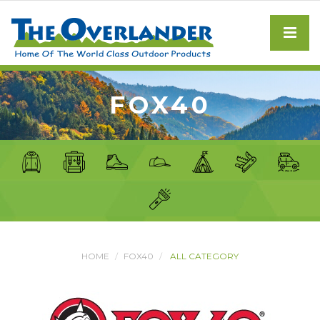
FOX40
HOME
FOX40
ALL CATEGORY