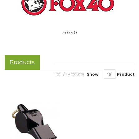
Fox40
Products
1 to 1 / 1 Products
Show
Product