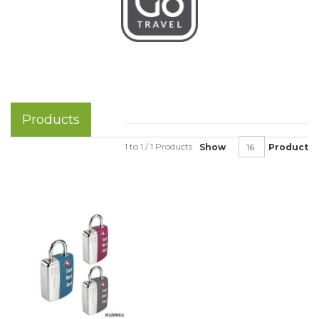
Products
1 to 1 / 1 Products
Show
Product