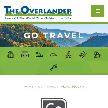
GO TRAVEL
HOME
GO TRAVEL
ALL CATEGORY