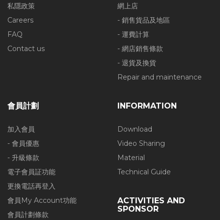
私隱政策
網上店
Careers
- 銷售貨品及地區
FAQ
- 運費計算
Contact us
- 網店銷售條款
- 退貨及換貨
Repair and maintenance
會員計劃
INFORMATION
加入會員
Download
- 會員優惠
Video Sharing
- 升級條款
Material
電子會員証功能
Technical Guide
更換電話再登入
會員My Account功能
ACTIVITIES AND
SPONSOR
會員計劃條款