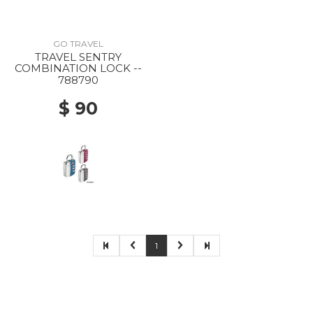
GO TRAVEL
TRAVEL SENTRY
COMBINATION LOCK --
788790
$ 90
1