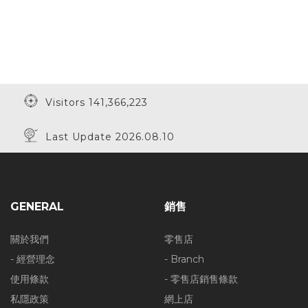
Visitors 141,366,223
Last Update 2026.08.10
GENERAL
銷售
關於我們
零售店
- 經營理念
- Branch
使用條款
- 零售店銷售條款
私隱政策
網上店