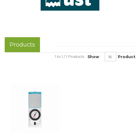
Products
1 to 1 / 1 Products
Show
Product