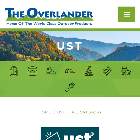
UST
HOME
UST
ALL CATEGORY