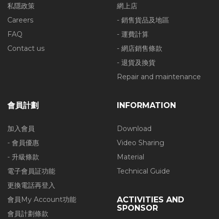
私隱政策
網上店
Careers
- 銷售貨品及地區
FAQ
- 運費計算
Contact us
- 網店銷售條款
- 退貨及換貨
Repair and maintenance
會員計劃
INFORMATION
加入會員
Download
- 會員優惠
Video Sharing
- 升級條款
Material
電子會員証功能
Technical Guide
更換電話再登入
會員My Account功能
ACTIVITIES AND
SPONSOR
會員計劃條款