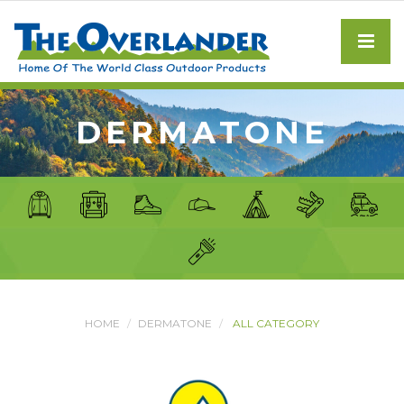
DERMATONE
HOME
DERMATONE
ALL CATEGORY