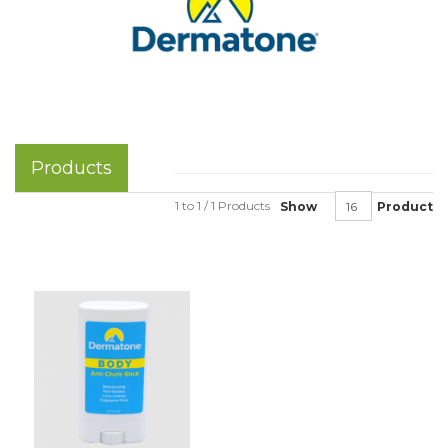
Products
1 to 1 / 1 Products
Show
Product