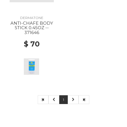
DERMATONE
ANTI-CHAFE BODY
STICK 0.45OZ --
371646
$ 70
1