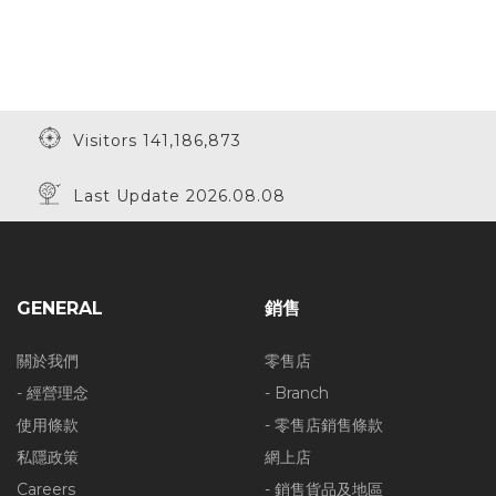
Visitors 141,186,873
Last Update 2026.08.08
GENERAL
銷售
關於我們
零售店
- 經營理念
- Branch
使用條款
- 零售店銷售條款
私隱政策
網上店
Careers
- 銷售貨品及地區