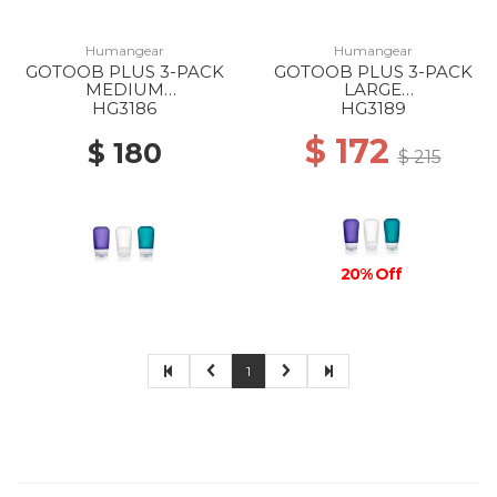
Humangear
Humangear
GOTOOB PLUS 3-PACK
GOTOOB PLUS 3-PACK
MEDIUM
LARGE
CLEAR/PURPLE/TEAL
CLEAR/PURPLE/TEAL
HG3186
HG3189
$ 172
$ 180
$ 215
20% Off
1