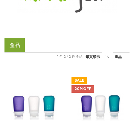
產品
1 至 2 / 2 件產品
每頁顯示
產品
SALE
20%OFF