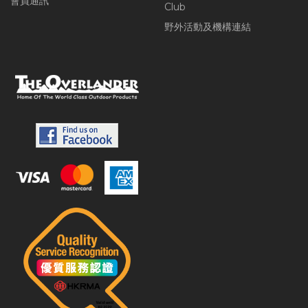
會員通訊
Club
野外活動及機構連結