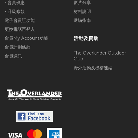
- 會員優惠
影片分享
- 升級條款
材料說明
電子會員証功能
選購指南
更換電話再登入
會員My Account功能
活動及贊助
會員計劃條款
The Overlander Outdoor
會員通訊
Club
野外活動及機構連結