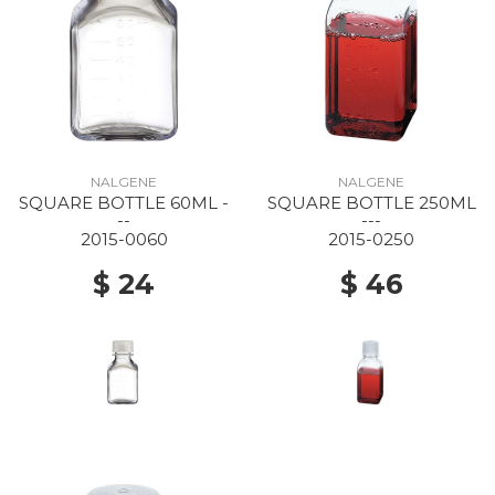
NALGENE
NALGENE
SQUARE BOTTLE 60ML -
SQUARE BOTTLE 250ML
--
---
2015-0060
2015-0250
$ 24
$ 46