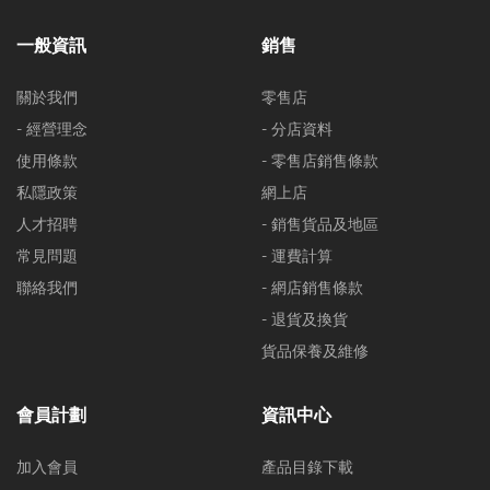
一般資訊
銷售
關於我們
零售店
- 經營理念
- 分店資料
使用條款
- 零售店銷售條款
私隱政策
網上店
人才招聘
- 銷售貨品及地區
常見問題
- 運費計算
聯絡我們
- 網店銷售條款
- 退貨及換貨
貨品保養及維修
會員計劃
資訊中心
加入會員
產品目錄下載