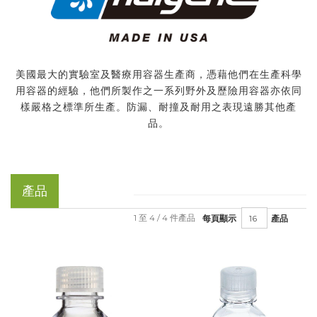
美國最大的實驗室及醫療用容器生產商，憑藉他們在生產科學
用容器的經驗，他們所製作之一系列野外及歷險用容器亦依同
樣嚴格之標準所生產。防漏、耐撞及耐用之表現遠勝其他產
品。
產品
1 至 4 / 4 件產品
每頁顯示
產品