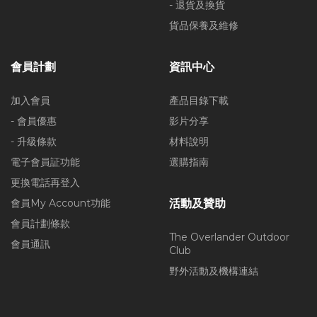
- 退貨及換貨
貨品保養及維修
會員計劃
資訊中心
加入會員
產品目錄下載
- 會員優惠
影片分享
- 升級條款
材料說明
電子會員証功能
選購指南
更換電話再登入
會員My Account功能
活動及贊助
會員計劃條款
The Overlander Outdoor
會員通訊
Club
野外活動及機構連結