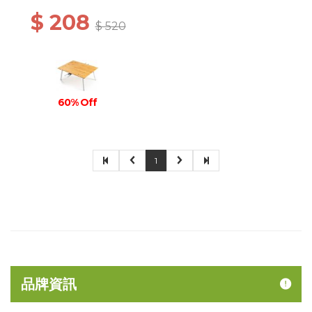
$ 208
$ 520
60% Off
1
品牌資訊