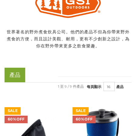
世界著名的野外煮食炊具公司。他們的產品不但為你帶來野外
煮食的方便，而且設計美觀、耐用，更有不少創新之設計，為
你在野外帶來更多之飲食樂趣。
產品
1 至 9 / 9 件產品
每頁顯示
產品
SALE
SALE
60%OFF
60%OFF