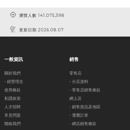
瀏覽人數 141,075,398
更新日期 2026.08.07
一般資訊
銷售
關於我們
零售店
- 經營理念
- 分店資料
使用條款
- 零售店銷售條款
私隱政策
網上店
人才招聘
- 銷售貨品及地區
常見問題
- 運費計算
聯絡我們
- 網店銷售條款