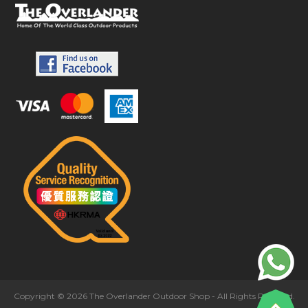
Copyright © 2026 The Overlander Outdoor Shop - All Rights Reserved.