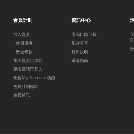
會員計劃
資訊中心
加入會員
產品目錄下載
T
O
- 會員優惠
影片分享
野
- 升級條款
材料說明
電子會員証功能
選購指南
更換電話再登入
會員My Account功能
會員計劃條款
會員通訊