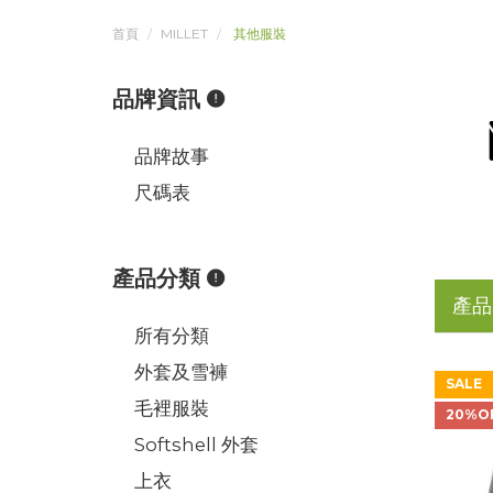
首頁
MILLET
其他服裝
品牌資訊
品牌故事
尺碼表
產品分類
產品
所有分類
外套及雪褲
SALE
毛裡服裝
20%O
Softshell 外套
上衣