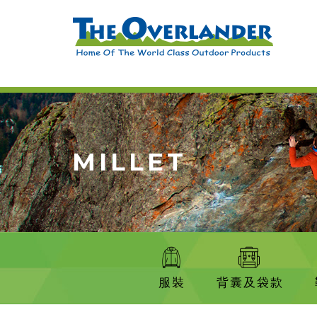
MILLET
服裝
背囊及袋款