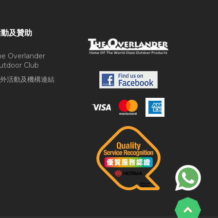
活動及贊助
he Overlander
utdoor Club
外活動及機構連結