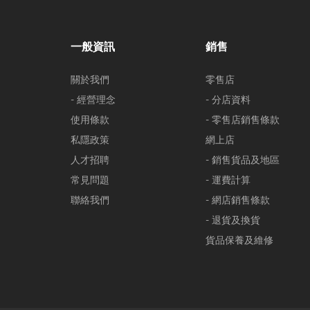
一般資訊
銷售
關於我們
零售店
- 經營理念
- 分店資料
使用條款
- 零售店銷售條款
私隱政策
網上店
人才招聘
- 銷售貨品及地區
常見問題
- 運費計算
聯絡我們
- 網店銷售條款
- 退貨及換貨
貨品保養及維修