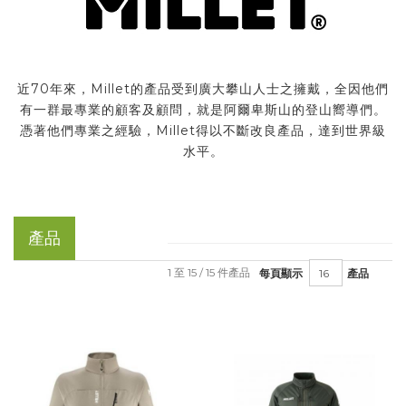
近70年來，Millet的產品受到廣大攀山人士之擁戴，全因他們
有一群最專業的顧客及顧問，就是阿爾卑斯山的登山嚮導們。
憑著他們專業之經驗，Millet得以不斷改良產品，達到世界級
水平。
產品
1 至 15 / 15 件產品
每頁顯示
產品