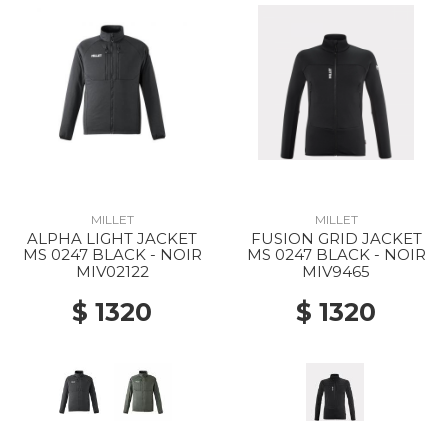
MILLET
MILLET
ALPHA LIGHT JACKET
FUSION GRID JACKET
MS 0247 BLACK - NOIR
MS 0247 BLACK - NOIR
MIV02122
MIV9465
$ 1320
$ 1320