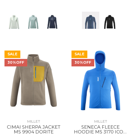
SALE
SALE
30%OFF
30%OFF
MILLET
MILLET
CIMAI SHERPA JACKET
SENECA FLEECE
MS 9904 DORITE
HOODIE MS 3170 ICON