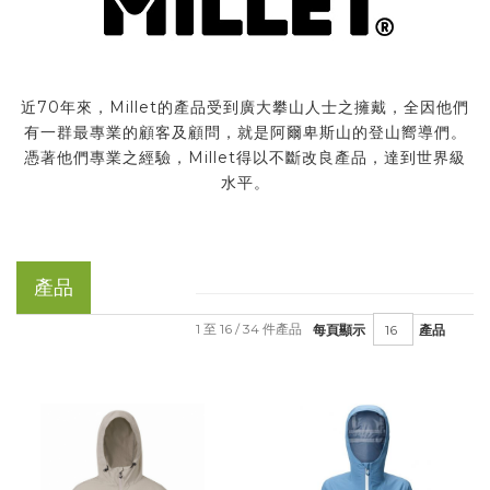
近70年來，Millet的產品受到廣大攀山人士之擁戴，全因他們
有一群最專業的顧客及顧問，就是阿爾卑斯山的登山嚮導們。
憑著他們專業之經驗，Millet得以不斷改良產品，達到世界級
水平。
產品
1 至 16 / 34 件產品
每頁顯示
產品