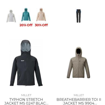
20% Off
30% Off
MILLET
MILLET
TYPHON STRETCH
BREATHEBARRIER TOI II
JACKET MS 0247 BLACK
JACKET MS 9904