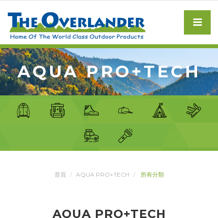
AQUA PRO+TECH
首頁
AQUA PRO+TECH
所有分類
AQUA PRO+TECH