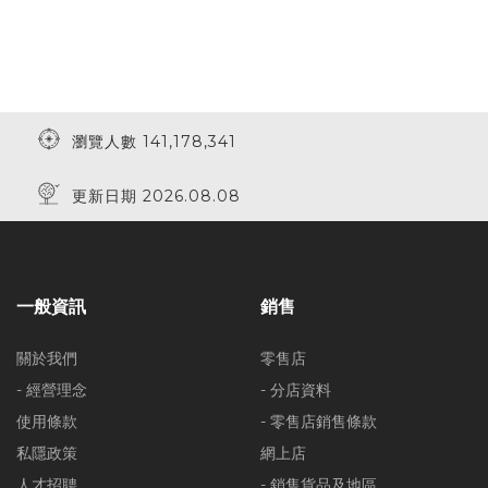
瀏覽人數 141,178,341
更新日期 2026.08.08
一般資訊
銷售
關於我們
零售店
- 經營理念
- 分店資料
使用條款
- 零售店銷售條款
私隱政策
網上店
人才招聘
- 銷售貨品及地區