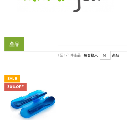
產品
1 至 1 / 1 件產品
每頁顯示
產品
SALE
30%OFF