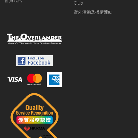
會員通訊
Club
野外活動及機構連結