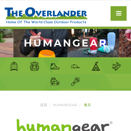
HUMANGEAR
首頁
HUMANGEAR
餐具