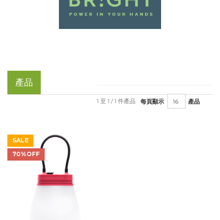
產品
1 至 1 / 1 件產品
每頁顯示
產品
SALE
70%OFF