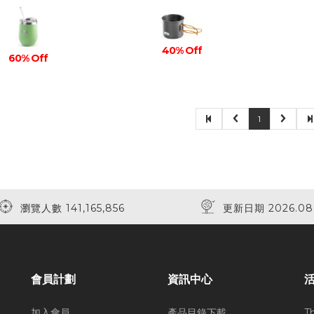
40% Off
60% Off
1
瀏覽人數 141,165,856
更新日期 2026.08
會員計劃
資訊中心
加入會員
產品目錄下載
T