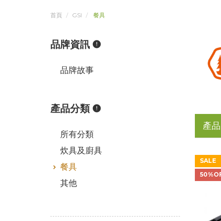
首頁
GSI
餐具
品牌資訊
品牌故事
產品分類
產品
所有分類
炊具及廚具
SALE
餐具
50%O
其他