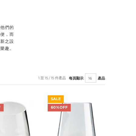
。他們的
方便，而
創新之設
食樂趣。
1 至 15 / 15 件產品
每頁顯示
產品
SALE
F
60%OFF