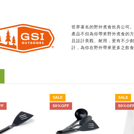
世界著名的野外煮食炊具公司
產品不但為你帶來野外煮食的
且設計美觀、耐用，更有不少
計，為你在野外帶來更多之飲
SALE
SALE
FF
50%OFF
50%OF