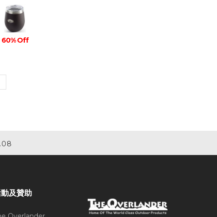
60% Off
.08
活動及贊助
he Overlander