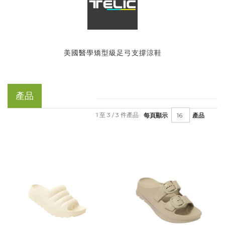
美國醫學矯型級足弓支撐涼鞋
產品
1 至 3 / 3 件產品
每頁顯示
產品