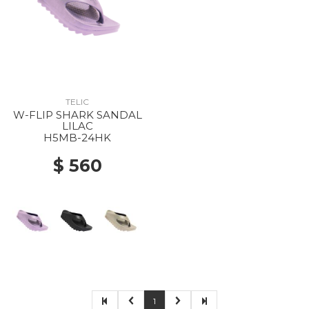
TELIC
W-FLIP SHARK SANDAL
LILAC
H5MB-24HK
$ 560
1