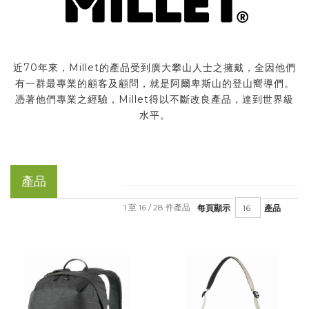
近70年來，Millet的產品受到廣大攀山人士之擁戴，全因他們
有一群最專業的顧客及顧問，就是阿爾卑斯山的登山嚮導們。
憑著他們專業之經驗，Millet得以不斷改良產品，達到世界級
水平。
產品
1 至 16 / 28 件產品
每頁顯示
產品