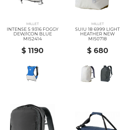
MILLET
MILLET
INTENSE 5 9316 FOGGY
SUIU 18 6999 LIGHT
DEW/ICON BLUE
HEATHER NEW
MIS2414
MIS0718
$ 1190
$ 680