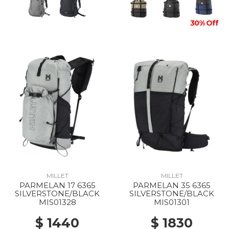
30% Off
MILLET
MILLET
PARMELAN 17 6365
PARMELAN 35 6365
SILVERSTONE/BLACK
SILVERSTONE/BLACK
MIS01328
MIS01301
$ 1440
$ 1830