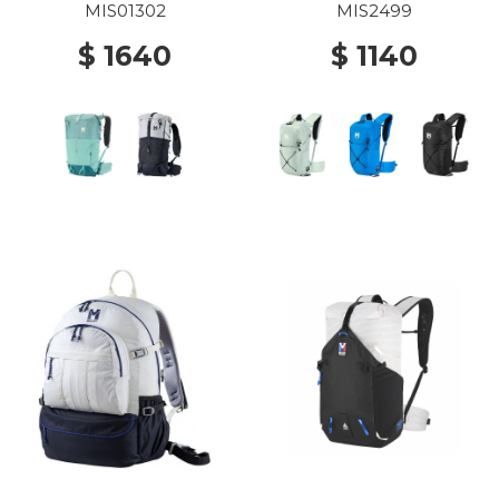
MIS01302
MIS2499
$ 1640
$ 1140