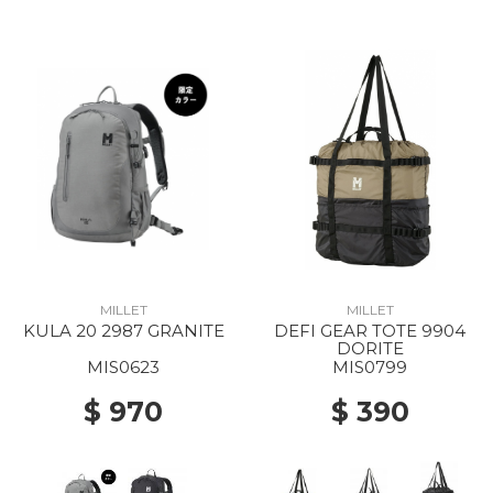
MILLET
MILLET
KULA 20 2987 GRANITE
DEFI GEAR TOTE 9904
DORITE
MIS0623
MIS0799
$ 970
$ 390