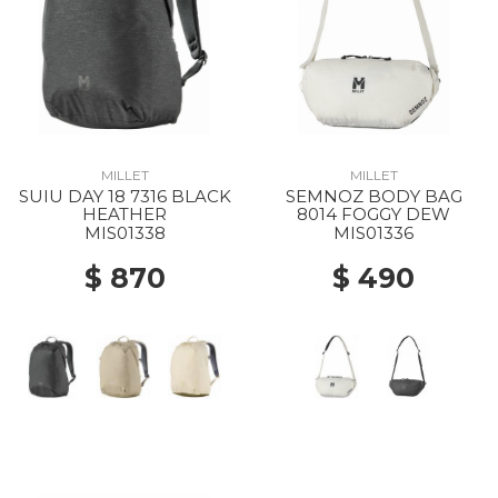
MILLET
MILLET
SUIU DAY 18 7316 BLACK
SEMNOZ BODY BAG
HEATHER
8014 FOGGY DEW
MIS01338
MIS01336
$ 870
$ 490