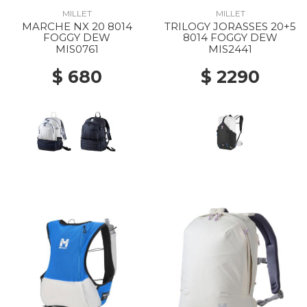
MILLET
MILLET
MARCHE NX 20 8014
TRILOGY JORASSES 20+5
FOGGY DEW
8014 FOGGY DEW
MIS0761
MIS2441
$ 680
$ 2290