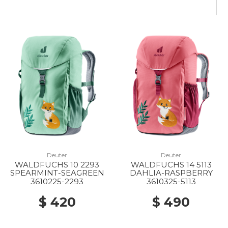
Deuter
Deuter
WALDFUCHS 10 2293
WALDFUCHS 14 5113
SPEARMINT-SEAGREEN
DAHLIA-RASPBERRY
3610225-2293
3610325-5113
$ 420
$ 490