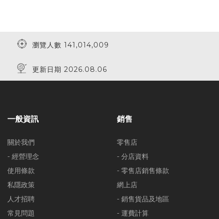
瀏覽人數 141,014,009
更新日期 2026.08.06
一般資訊
銷售
關於我們
零售店
- 經營理念
- 分店資料
使用條款
- 零售店銷售條款
私隱政策
網上店
人才招聘
- 銷售貨品及地區
常見問題
- 運費計算