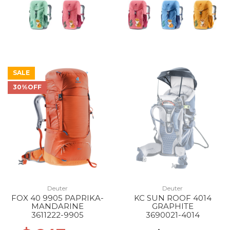
SALE
30%OFF
Deuter
Deuter
FOX 40 9905 PAPRIKA-
KC SUN ROOF 4014
MANDARINE
GRAPHITE
3611222-9905
3690021-4014