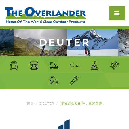
DEUTER
首頁
DEUTER
嬰兒背架及配件，童裝背囊