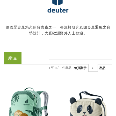
德國歷史最悠久的背囊廠之一，專注於研究及開發最通風之背
墊設計，大受歐洲野外人士歡迎。
產品
1 至 11 / 11 件產品
每頁顯示
產品