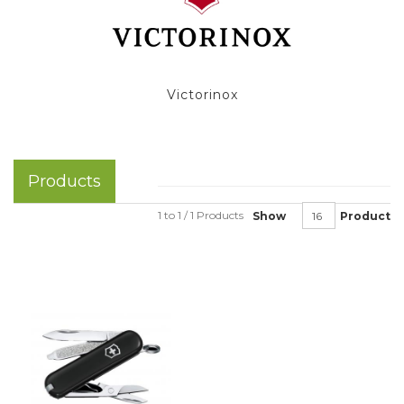
Victorinox
Products
1 to 1 / 1 Products
Show
Product