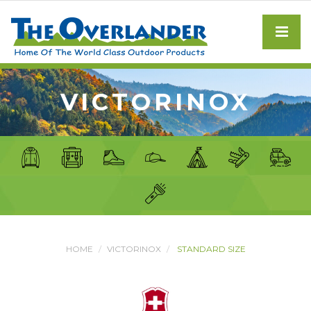
VICTORINOX
HOME
VICTORINOX
STANDARD SIZE