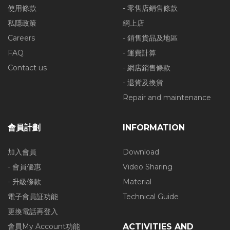
使用條款
- 零售店銷售條款
私隱政策
網上店
Careers
- 銷售貨品及地區
FAQ
- 運費計算
Contact us
- 網店銷售條款
- 退貨及換貨
Repair and maintenance
會員計劃
INFORMATION
加入會員
Download
- 會員優惠
Video Sharing
- 升級條款
Material
電子會員証功能
Technical Guide
更換電話再登入
會員My Account功能
ACTIVITIES AND