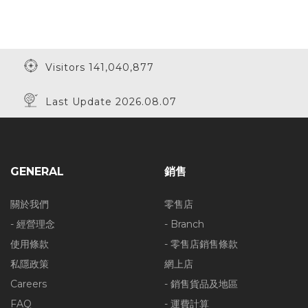
Visitors 141,040,877
Last Update 2026.08.07
GENERAL
銷售
關於我們
零售店
- 經營理念
- Branch
使用條款
- 零售店銷售條款
私隱政策
網上店
Careers
- 銷售貨品及地區
FAQ
- 運費計算