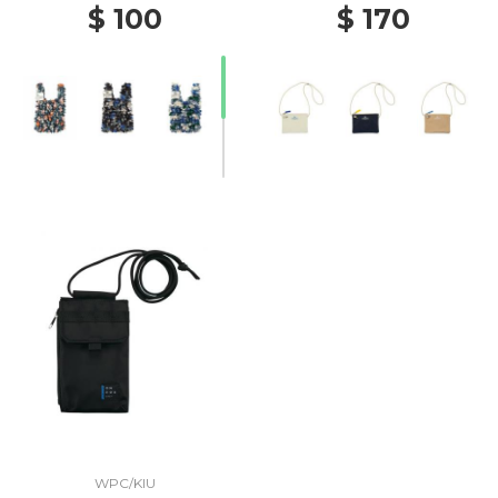
$ 100
$ 170
WPC/KIU