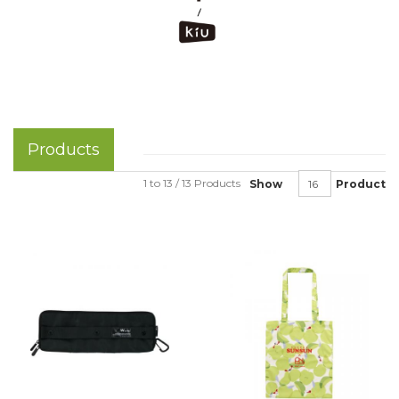
Products
1 to 13 / 13 Products
Show
Product