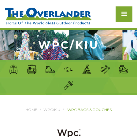
WPC/KIU
HOME
WPC/KIU
WPC BAGS & POUCHES