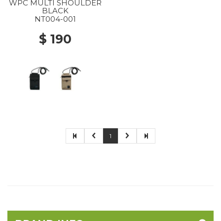
WPC MULTI SHOULDER
BLACK
NT004-001
$ 190
1