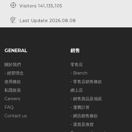
Visitors 141,135,105
Last Update 2026.08.08
GENERAL
銷售
關於我們
零售店
- 經營理念
- Branch
使用條款
- 零售店銷售條款
私隱政策
網上店
Careers
- 銷售貨品及地區
FAQ
- 運費計算
Contact us
- 網店銷售條款
- 退貨及換貨