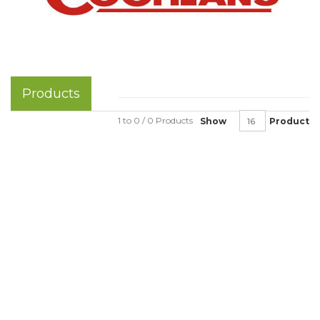
Products
1 to 0 / 0 Products
Show
Product