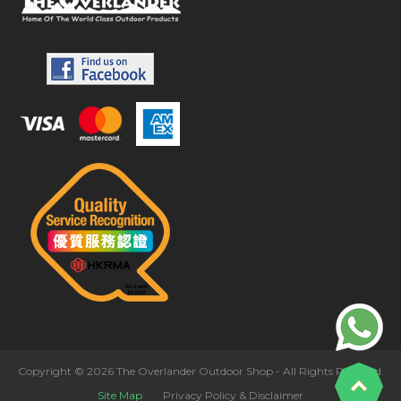
Copyright © 2026 The Overlander Outdoor Shop - All Rights Reserved.
Site Map
Privacy Policy & Disclaimer