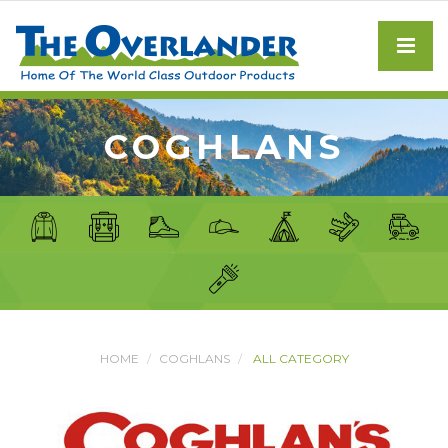
COGHLANS
HOME
COGHLANS
ALL CATEGORY