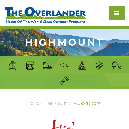
HIGHMOUNT
HOME
HIGHMOUNT
ALL CATEGORY