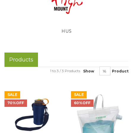
HUS
Products
1 to 3 / 3 Products
Show
Product
SALE
SALE
70%OFF
60%OFF