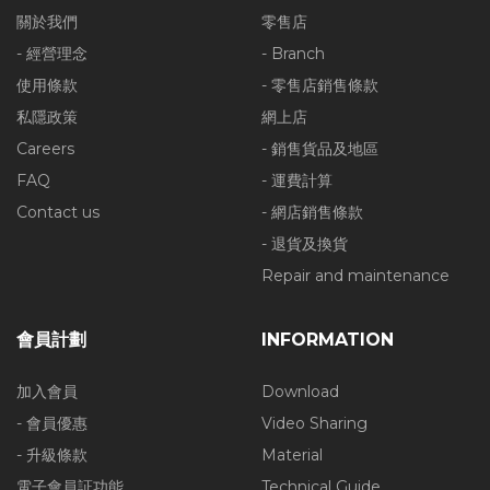
關於我們
零售店
- 經營理念
- Branch
使用條款
- 零售店銷售條款
私隱政策
網上店
Careers
- 銷售貨品及地區
FAQ
- 運費計算
Contact us
- 網店銷售條款
- 退貨及換貨
Repair and maintenance
會員計劃
INFORMATION
加入會員
Download
- 會員優惠
Video Sharing
- 升級條款
Material
電子會員証功能
Technical Guide