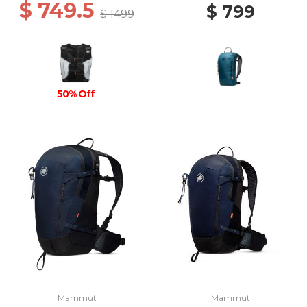
$ 749.5
$ 799
$ 1499
50% Off
Mammut
Mammut