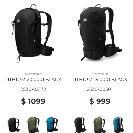
Mammut
Mammut
LITHIUM 20 0001 BLACK
LITHIUM 15 0001 BLACK
2530-03172
2530-00301
$ 1099
$ 999