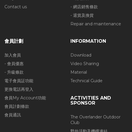
Contact us
- 網店銷售條款
- 退貨及換貨
Repair and maintenance
會員計劃
INFORMATION
加入會員
Download
- 會員優惠
Video Sharing
- 升級條款
Material
電子會員証功能
Technical Guide
更換電話再登入
會員My Account功能
ACTIVITIES AND
SPONSOR
會員計劃條款
會員通訊
The Overlander Outdoor
Club
野外活動及機構連結