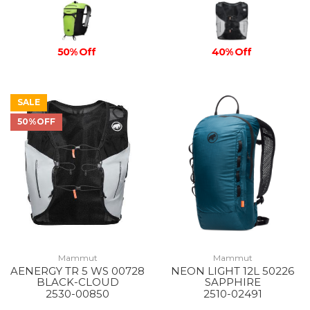
50% Off
40% Off
SALE
50%OFF
Mammut
Mammut
AENERGY TR 5 WS 00728
NEON LIGHT 12L 50226
BLACK-CLOUD
SAPPHIRE
2530-00850
2510-02491