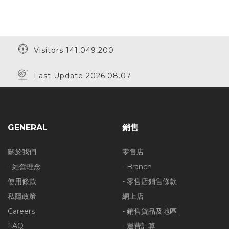
Visitors 141,049,200
Last Update 2026.08.07
GENERAL
銷售
關於我們
零售店
- 經營理念
- Branch
使用條款
- 零售店銷售條款
私隱政策
網上店
Careers
- 銷售貨品及地區
FAQ
- 運費計算