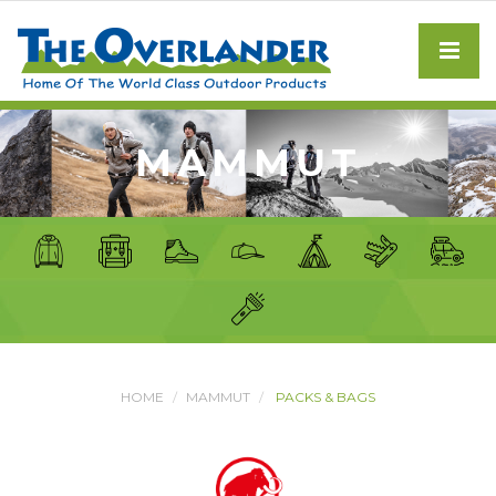
MAMMUT
HOME
MAMMUT
PACKS & BAGS