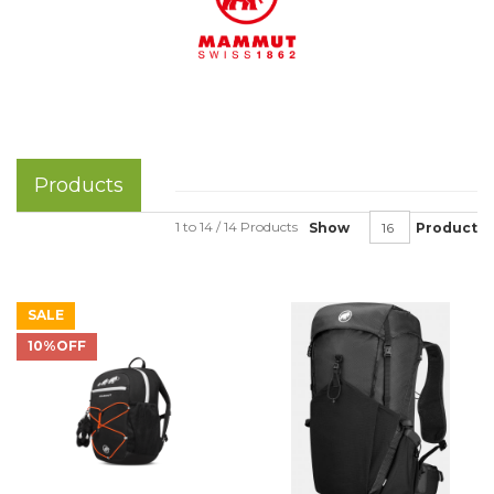
Products
1 to 14 / 14 Products
Show
Product
SALE
10%OFF