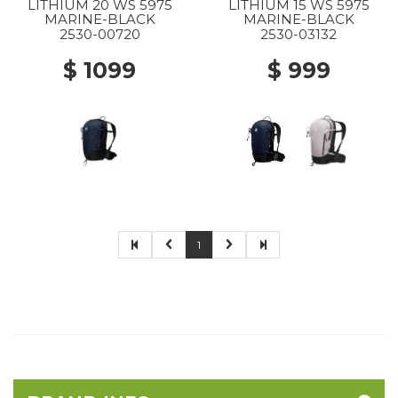
LITHIUM 20 WS 5975
LITHIUM 15 WS 5975
MARINE-BLACK
MARINE-BLACK
2530-00720
2530-03132
$ 1099
$ 999
1